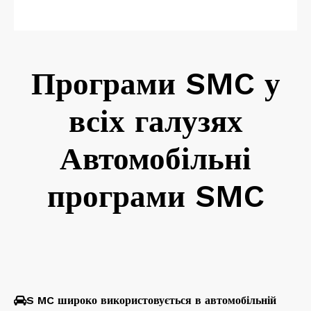
Програми SMC у
всіх галузях
Автомобільні
програми SMC
S
MC широко використовується в автомобільній
