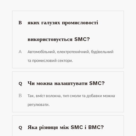
яких галузях промисловості
В
використовується SMC?
A
Автомобільний, електротехнічний, будівельний
та промисловий сектори.
Чи можна налаштувати SMC?
Q
В
Так, вміст волокна, тип смоли та добавки можна
регулювати.
Яка різниця між SMC і BMC?
Q