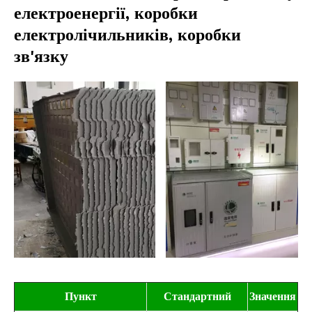
електроенергії, коробки
електролічильників, коробки
зв'язку
Пункт
Стандартний
Значення