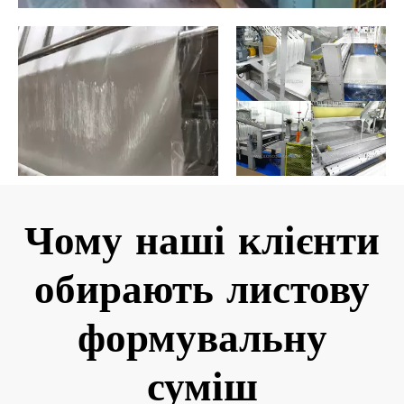
Чому наші клієнти
обирають листову
формувальну
суміш