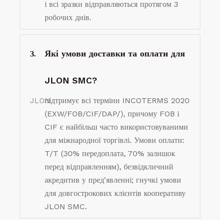
і всі зразки відправляються протягом 3
робочих днів.
Які умови доставки та оплати для
З.
JLON SMC?
JLON
підтримує всі терміни INCOTERMS 2020
(EXW/FOB/CIF/DAP/), причому FOB і
CIF є найбільш часто використовуваними
для міжнародної торгівлі. Умови оплати:
T/T (30% передоплата, 70% залишок
перед відправленням), безвідкличний
акредитив у пред'явленні; гнучкі умови
для довгострокових клієнтів кооперативу
JLON SMC.