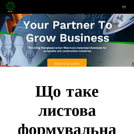
Що таке
листова
формувальна