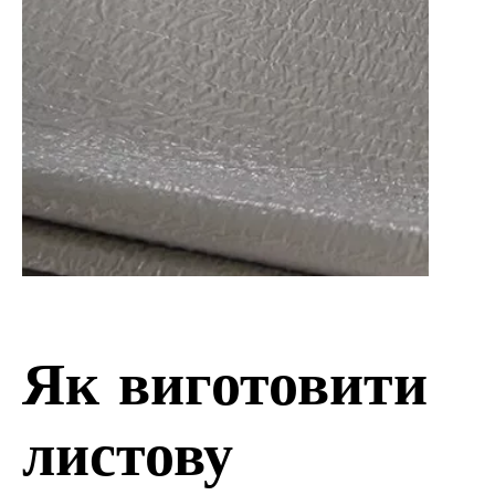
Як виготовити
листову