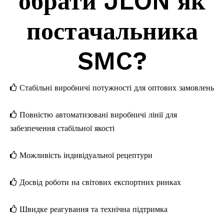
обрати JLON як
постачальника
SMC?
Стабільні виробничі потужності для оптових замовлень

Повністю автоматизовані виробничі лінії для

забезпечення стабільної якості
Можливість індивідуальної рецептури

Досвід роботи на світових експортних ринках

Швидке реагування та технічна підтримка
