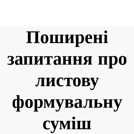
Поширені
запитання про
листову
формувальну
суміш