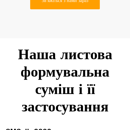
Зв'яжіться з нами зараз
Наша листова
формувальна
суміш і її
застосування