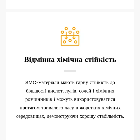
Відмінна хімічна стійкість
SMC-матеріали мають гарну стійкість до
більшості кислот, лугів, солей і хімічних
розчинників і можуть використовуватися
протягом тривалого часу в жорстких хімічних
середовищах, демонструючи хорошу стабільність.