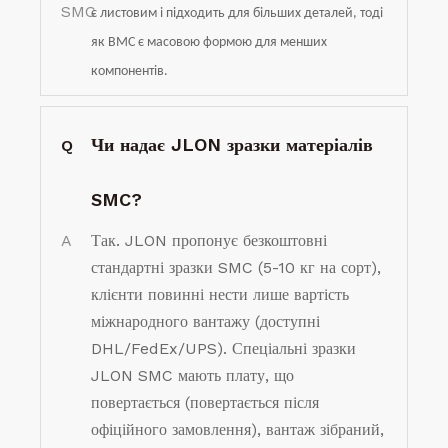
SMC
є листовим і підходить для більших деталей, тоді
як BMC є масовою формою для менших
компонентів.
Чи надає JLON зразки матеріалів
Q
SMC?
A
Так. JLON пропонує безкоштовні
стандартні зразки SMC (5-10 кг на сорт),
клієнти повинні нести лише вартість
міжнародного вантажу (доступні
DHL/FedEx/UPS). Спеціальні зразки
JLON SMC мають плату, що
повертається (повертається після
офіційного замовлення), вантаж зібраний,