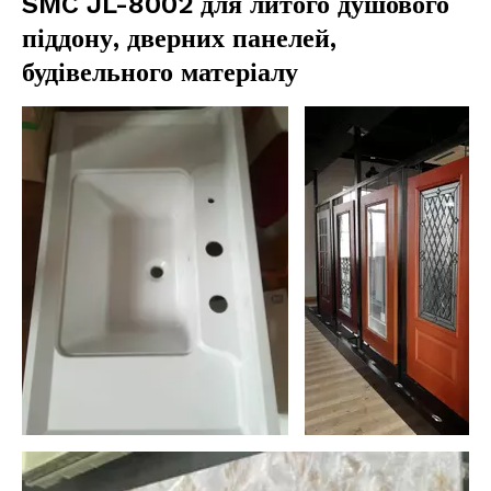
SMC JL-8002 для литого душового
піддону, дверних панелей,
будівельного матеріалу