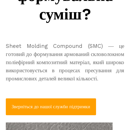
суміш?
Sheet Molding Compound (SMC)
— це
готовий до формування армований скловолокном
поліефірний композитний матеріал, який широко
використовується в процесах пресування для
промислових деталей великої кількості.
Зверніться до нашої служби підтримки