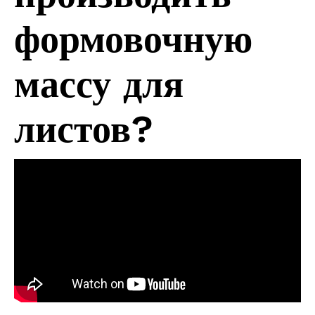
формовочную
массу для
листов?