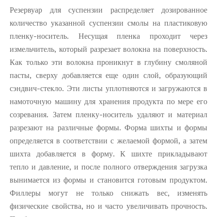
Резервуар для суспензии распределяет дозированное
количество указанной суспензии смолы на пластиковую
пленку-носитель. Несущая пленка проходит через
измельчитель, который разрезает волокна на поверхность.
Как только эти волокна проникнут в глубину смоляной
пасты, сверху добавляется еще один слой, образующий
сэндвич-стекло. Эти листы уплотняются и загружаются в
намоточную машину для хранения продукта по мере его
созревания. Затем пленку-носитель удаляют и материал
разрезают на различные формы. Форма шихты и формы
определяется в соответствии с желаемой формой, а затем
шихта добавляется в форму. К шихте прикладывают
тепло и давление, и после полного отверждения загрузка
вынимается из формы и становится готовым продуктом.
Филлеры могут не только снижать вес, изменять
физические свойства, но и часто увеличивать прочность.