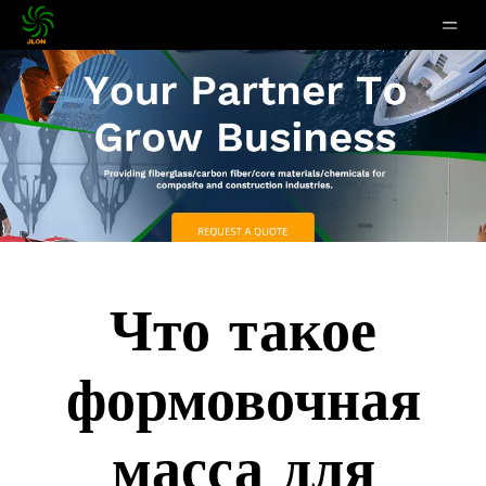
Что такое
формовочная
масса для