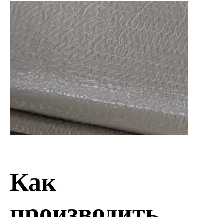
Как
производить