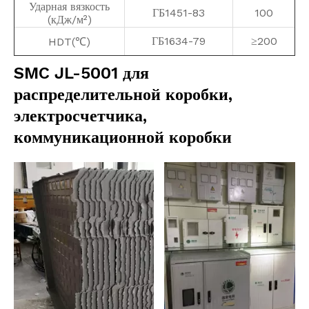
Ударная вязкость
ГБ1451-83
100
(кДж/м²)
ГБ1634-79
≥200
HDT(℃)
SMC JL-5001 для
распределительной коробки,
электросчетчика,
коммуникационной коробки