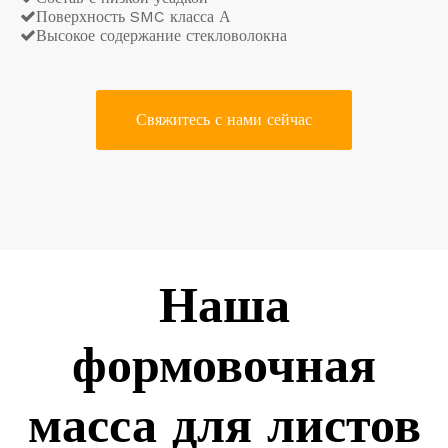
Поверхность SMC класса А

Высокое содержание стекловолокна

Свяжитесь с нами сейчас
Наша
формовочная
масса для листов