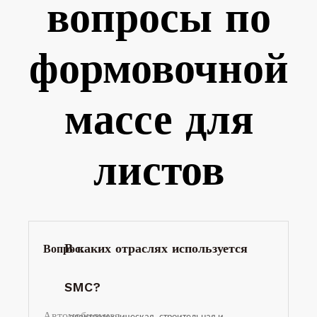
вопросы по
формовочной
массе для
листов
В каких отраслях используется
Вопрос:
SMC?
Автомобильная