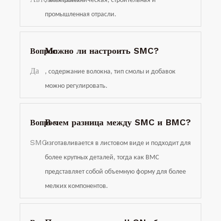
, электротехническая, строительная и
промышленная отрасли.
Можно ли настроить SMC?
Вопрос:
Да
, содержание волокна, тип смолы и добавок
можно регулировать.
В чем разница между SMC и BMC?
Вопрос:
SMC
изготавливается в листовом виде и подходит для
более крупных деталей, тогда как BMC
представляет собой объемную форму для более
мелких компонентов.