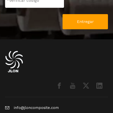
Entregar
info@jloncomposite.com