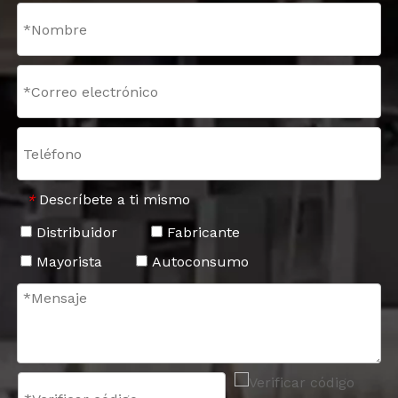
Descríbete a ti mismo
*
Distribuidor
Fabricante
Mayorista
Autoconsumo