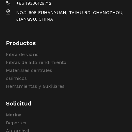
+86 19306129712
NO.2-608 FUHANYUAN, TAIHU RD, CHANGZHOU,
JIANGSU, CHINA
Productos
Fibra de vidrio
Fibras de alto rendimiento
Materiales centrales
quimicos
Herramientas y auxiliares
Solicitud
Marina
Deportes
Automóvil