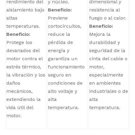
rendimiento del
y núcleo.
dimensional y
aislamiento bajo
Beneficio:
resistencia al
altas
Previene
fuego o al calor.
temperaturas.
cortocircuitos,
Beneficio:
Beneficio:
reduce la
Mejora la
Protege los
pérdida de
durabilidad y
devanados del
energía y
seguridad de la
motor contra el
garantiza un
cinta del cable o
estrés térmico,
funcionamiento
motor,
la vibración y los
seguro en
especialmente
daños
condiciones de
en ambientes
mecánicos,
alto voltaje y
industriales o de
extendiendo la
alta
alta
vida útil del
temperatura.
temperatura.
motor.