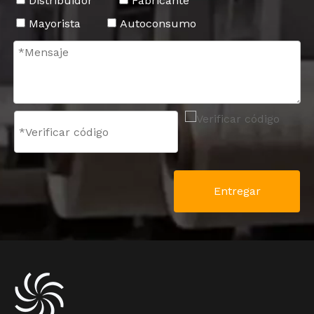
Distribuidor
Fabricante
Mayorista
Autoconsumo
Entregar