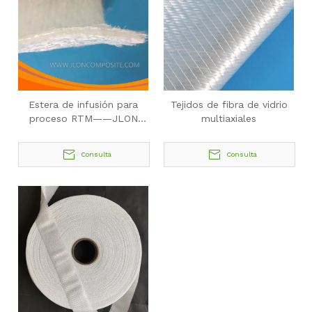
Estera de infusión para
Tejidos de fibra de vidrio
proceso RTM——JLON
multiaxiales
Composite
Consulta
Consulta