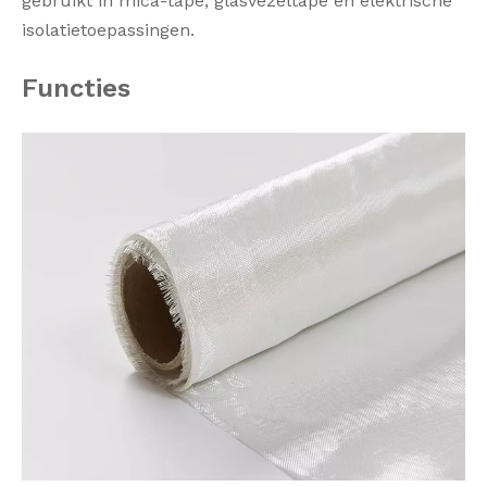
gebruikt in mica-tape, glasvezeltape en elektrische
isolatietoepassingen.
Functies