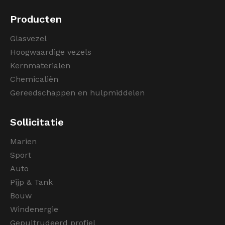
Producten
Glasvezel
Hoogwaardige vezels
Kernmaterialen
Chemicaliën
Gereedschappen en hulpmiddelen
Sollicitatie
Marien
Sport
Auto
Pijp & Tank
Bouw
Windenergie
Gepultrudeerd profiel