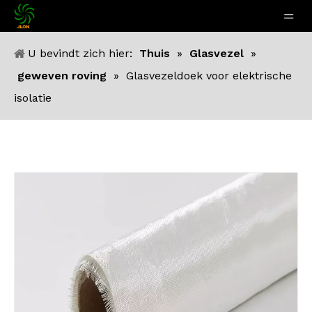
U bevindt zich hier:
Thuis
»
Glasvezel
»
geweven roving
»
Glasvezeldoek voor elektrische
isolatie