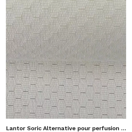
Lantor Soric Alternative pour perfusion sous vide et RTM : Guide de sélection 2026