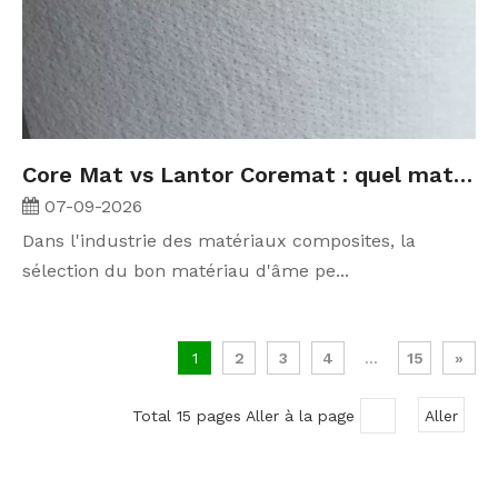
Core Mat vs Lantor Coremat : quel matériau de base composite convient le mieux à votre projet FRP ?
07-09-2026
Dans l'industrie des matériaux composites, la
sélection du bon matériau d'âme pe...
1
2
3
4
...
15
»
Total 15 pages Aller à la page
Aller