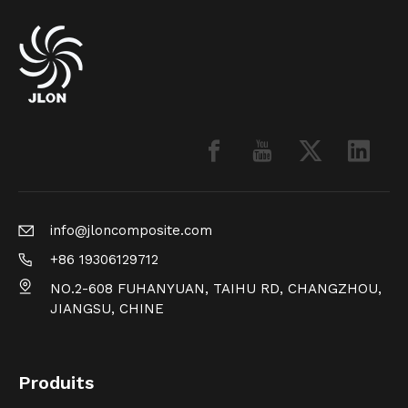
info@jloncomposite.com
+86 19306129712
NO.2-608 FUHANYUAN, TAIHU RD, CHANGZHOU,
JIANGSU, CHINE
Produits