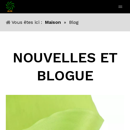
Vous êtes ici :
Maison
»
Blog
NOUVELLES ET
BLOGUE