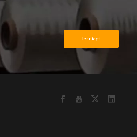
Iesniegt