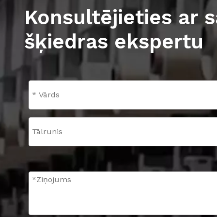
Konsultējieties ar s
šķiedras ekspertu