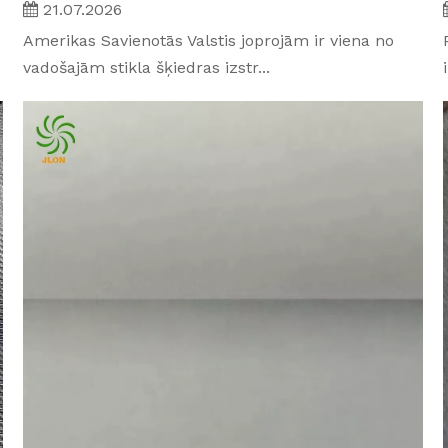
21.07.2026
Amerikas Savienotās Valstis joprojām ir viena no
vadošajām stikla šķiedras izstr...