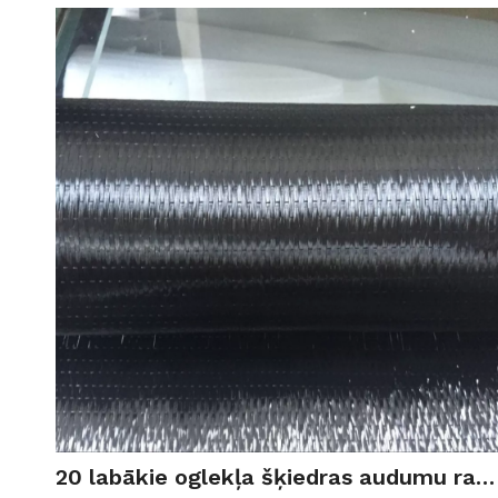
20 labākie oglekļa šķiedras audumu ražotāji un piegādātāji Vācijā (2026)