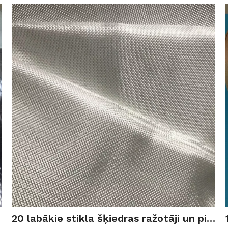
20 labākie stikla šķiedras ražotāji un piegādātāji ASV 2026. gadā