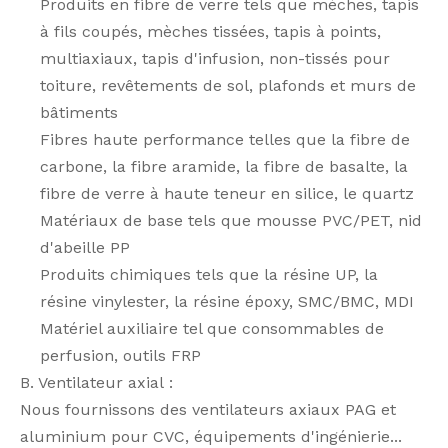
Produits en fibre de verre tels que mèches, tapis
à fils coupés, mèches tissées, tapis à points,
multiaxiaux, tapis d'infusion, non-tissés pour
toiture, revêtements de sol, plafonds et murs de
bâtiments
Fibres haute performance telles que la fibre de
carbone, la fibre aramide, la fibre de basalte, la
fibre de verre à haute teneur en silice, le quartz
Matériaux de base tels que mousse PVC/PET, nid
d'abeille PP
Produits chimiques tels que la résine UP, la
résine vinylester, la résine époxy, SMC/BMC, MDI
Matériel auxiliaire tel que consommables de
perfusion, outils FRP
B. Ventilateur axial :
Nous fournissons des ventilateurs axiaux PAG et
aluminium pour CVC, équipements d'ingénierie...