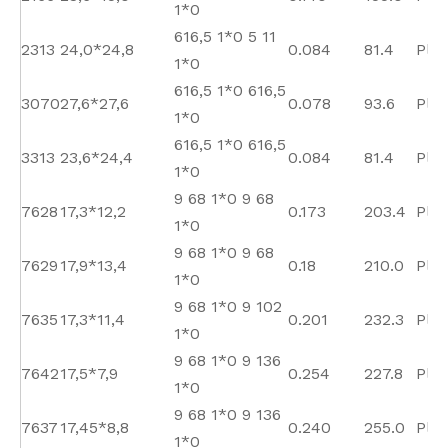
1*0
616,5 1*0 5 11
2313
24,0*24,8
0.084
81.4
Plai
1*0
616,5 1*0 616,5
3070
27,6*27,6
0.078
93.6
Plai
1*0
616,5 1*0 616,5
3313
23,6*24,4
0.084
81.4
Plai
1*0
9 68 1*0 9 68
7628
17,3*12,2
0.173
203.4
Plai
1*0
9 68 1*0 9 68
7629
17,9*13,4
0.18
210.0
Plai
1*0
9 68 1*0 9 102
7635
17,3*11,4
0.201
232.3
Plai
1*0
9 68 1*0 9 136
7642
17,5*7,9
0.254
227.8
Plai
1*0
9 68 1*0 9 136
7637
17,45*8,8
0.240
255.0
Plai
1*0