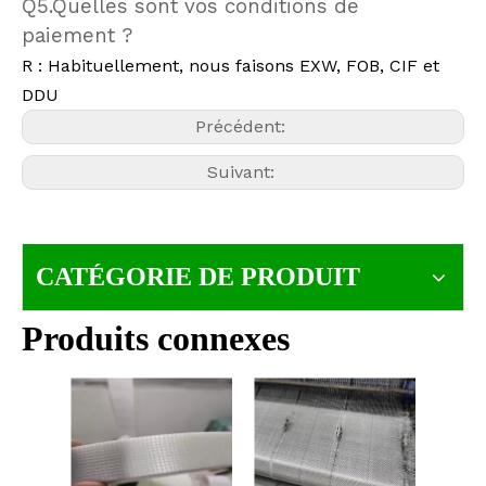
Q5.Quelles sont vos conditions de
paiement ?
R : Habituellement, nous faisons EXW, FOB, CIF et
DDU
Précédent:
Suivant:
CATÉGORIE DE PRODUIT
Produits connexes