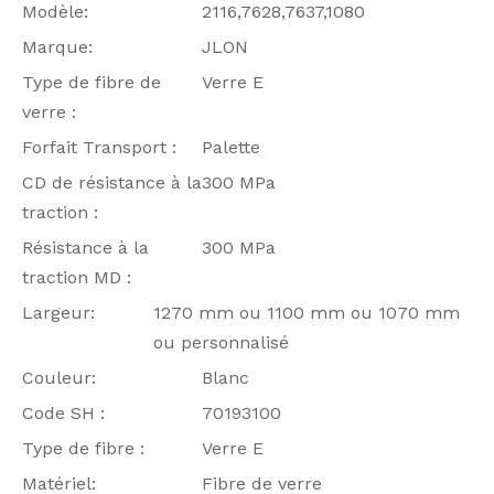
Modèle:
2116,7628,7637,1080
Marque:
JLON
Type de fibre de
Verre E
verre :
Forfait Transport :
Palette
CD de résistance à la
300 MPa
traction :
Résistance à la
300 MPa
traction MD :
Largeur:
1270 mm ou 1100 mm ou 1070 mm
ou personnalisé
Couleur:
Blanc
Code SH :
70193100
Type de fibre :
Verre E
Matériel:
Fibre de verre