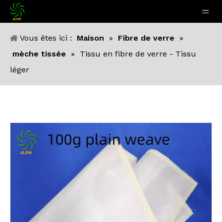
Vous êtes ici :
Maison
»
Fibre de verre
»
mèche tissée
»
Tissu en fibre de verre - Tissu
léger