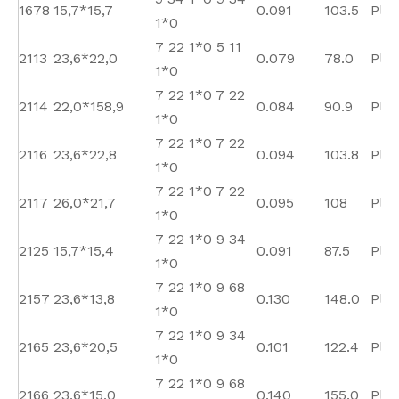
1678
15,7*15,7
0.091
103.5
Plai
1*0
7 22 1*0 5 11
2113
23,6*22,0
0.079
78.0
Plai
1*0
7 22 1*0 7 22
2114
22,0*158,9
0.084
90.9
Plai
1*0
7 22 1*0 7 22
2116
23,6*22,8
0.094
103.8
Plai
1*0
7 22 1*0 7 22
2117
26,0*21,7
0.095
108
Plai
1*0
7 22 1*0 9 34
2125
15,7*15,4
0.091
87.5
Plai
1*0
7 22 1*0 9 68
2157
23,6*13,8
0.130
148.0
Plai
1*0
7 22 1*0 9 34
2165
23,6*20,5
0.101
122.4
Plai
1*0
7 22 1*0 9 68
2166
23,6*15,0
0.140
155.0
Plai