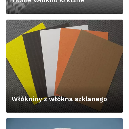
Tkane włókno szklane
Włókniny z włókna szklanego