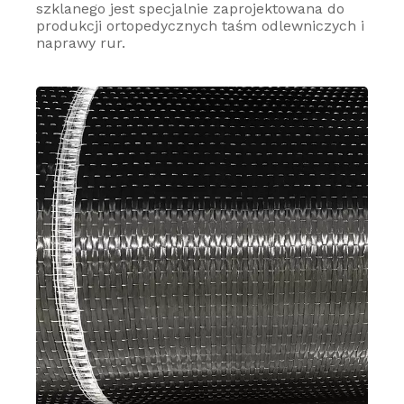
szklanego jest specjalnie zaprojektowana do
produkcji ortopedycznych taśm odlewniczych i
naprawy rur.