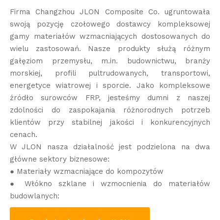
Firma Changzhou JLON Composite Co. ugruntowała
swoją pozycję czołowego dostawcy kompleksowej
gamy materiałów wzmacniających dostosowanych do
wielu zastosowań. Nasze produkty służą różnym
gałęziom przemysłu, m.in. budownictwu, branży
morskiej, profili pultrudowanych, transportowi,
energetyce wiatrowej i sporcie. Jako kompleksowe
źródło surowców FRP, jesteśmy dumni z naszej
zdolności do zaspokajania różnorodnych potrzeb
klientów przy stabilnej jakości i konkurencyjnych
cenach.
W JLON nasza działalność jest podzielona na dwa
główne sektory biznesowe:
● Materiały wzmacniające do kompozytów
● Włókno szklane i wzmocnienia do materiałów
budowlanych: