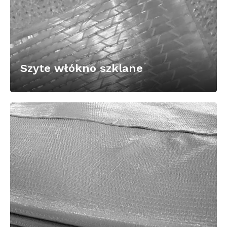
Szyte włókno szklane