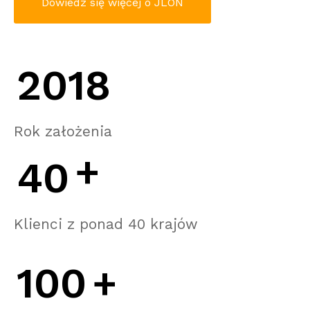
Dowiedz się więcej o JLON
2018
Rok założenia
+
40
Klienci z ponad 40 krajów
100
+