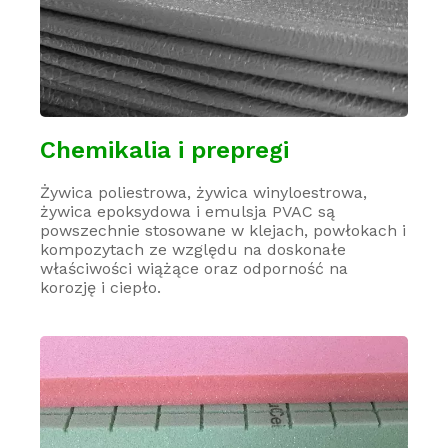
Chemikalia i prepregi
Żywica poliestrowa, żywica winyloestrowa,
żywica epoksydowa i emulsja PVAC są
powszechnie stosowane w klejach, powłokach i
kompozytach ze względu na doskonałe
właściwości wiążące oraz odporność na
korozję i ciepło.