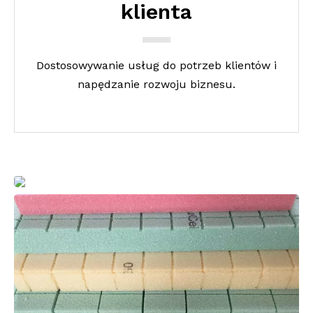
klienta
Dostosowywanie usług do potrzeb klientów i
napędzanie rozwoju biznesu.
Włókno o
wysokiej
wydajności