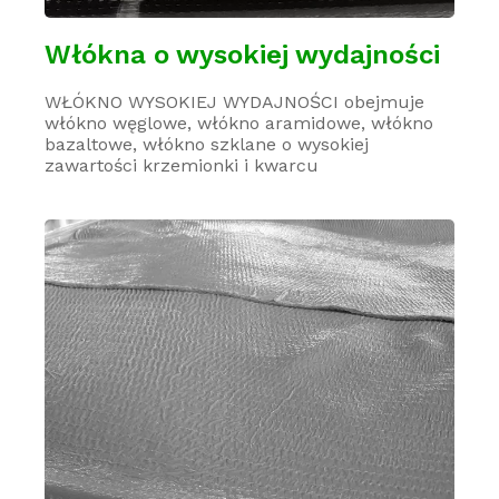
Włókna o wysokiej wydajności
WŁÓKNO WYSOKIEJ WYDAJNOŚCI obejmuje
włókno węglowe, włókno aramidowe, włókno
bazaltowe, włókno szklane o wysokiej
zawartości krzemionki i kwarcu