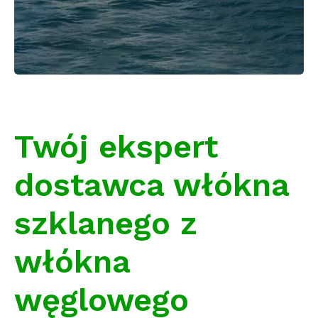
Twój ekspert
dostawca włókna
szklanego z
włókna
węglowego