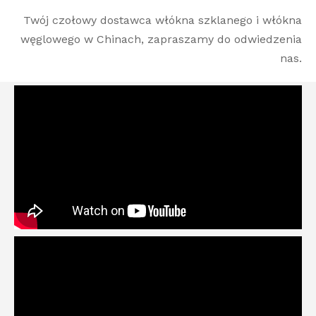
Twój czołowy dostawca włókna szklanego i włókna
węglowego w Chinach, zapraszamy do odwiedzenia
nas.