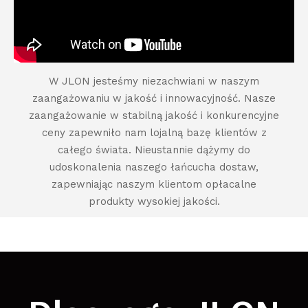
W JLON jesteśmy niezachwiani w naszym
zaangażowaniu w jakość i innowacyjność. Nasze
zaangażowanie w stabilną jakość i konkurencyjne
ceny zapewniło nam lojalną bazę klientów z
całego świata. Nieustannie dążymy do
udoskonalenia naszego łańcucha dostaw,
zapewniając naszym klientom opłacalne
produkty wysokiej jakości.