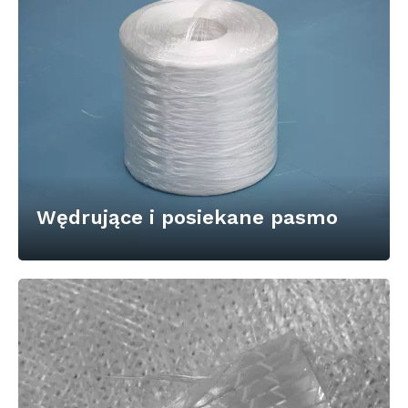
Wędrujące i posiekane pasmo