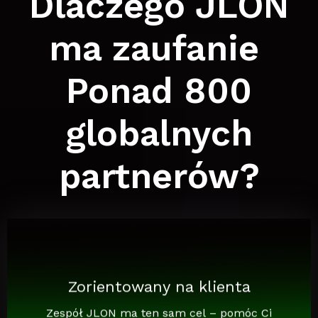
Dlaczego JLON
ma zaufanie
Ponad 800
globalnych
partnerów?
Zorientowany na klienta
Zespół JLON ma ten sam cel – pomóc Ci