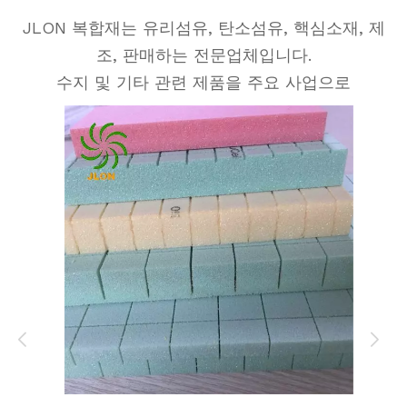
JLON 복합재는 유리섬유, 탄소섬유, 핵심소재, 제
조, 판매하는 전문업체입니다.
수지 및 기타 관련 제품을 주요 사업으로