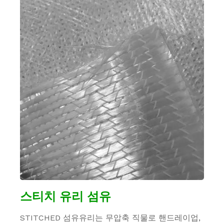
스티치 유리 섬유
STITCHED 섬유유리는 무압축 직물로 핸드레이업,