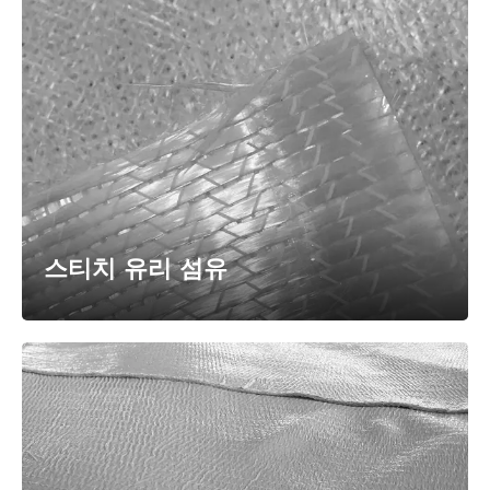
스티치 유리 섬유