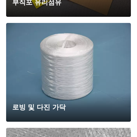
부직포 유리섬유
로빙 및 다진 가닥