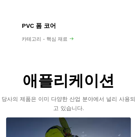
중합된 MDI 고분자 메틸렌 디페닐
탄
디이소시아네이트
카
카테고리 - 화학물질

애플리케이션
당사의 제품은 이미 다양한 산업 분야에서 널리 사용되
고 있습니다.