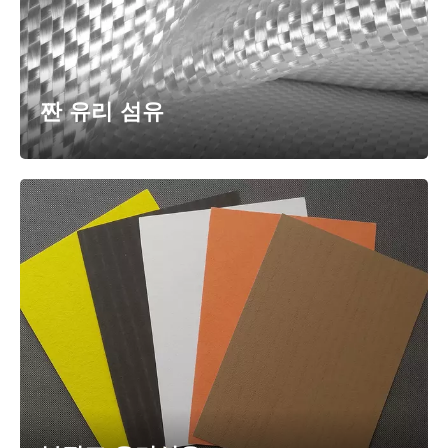
짠 유리 섬유