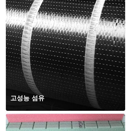
고성능 섬유