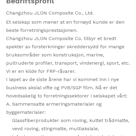
Bedriftsprofil
Changzhou JLON Composite Co., Ltd.
Et selskap som mener at en fornøyd kunde er den
beste forretningsprestasjonen.
Changzhou JLON Composite Co. tilbyr et bredt
spekter av forsterkninger skreddersydd for mange
bruksområder som konstruksjon, marine,
pultruderte profiler, transport, vindenergi, sport, etc.
Vi er en kilde for FRP-råvarer.
I løpet av de siste årene har vi kommet inn i nye
business aksial vifte og PVB/SGP film. Nå er det
hovedsakelig to forretningssektorer i selskapet vårt:
A. Sammensatte armeringsmaterialer og
byggematerialer:
Glassfiberprodukter som roving, kuttet trådmatte,
vevd roving, stingmatte, multiaksiale,