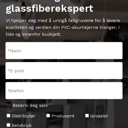
glassfiberekspert
Vi hjelper deg med å unngå fallgruvene for å levere
kvaliteten og verdien din PVC-skumkjerne trenger, i
tide og innenfor budsjett.
Beskriv deg selv
*
Distributør
Produsent
Grossist
Selvbruk