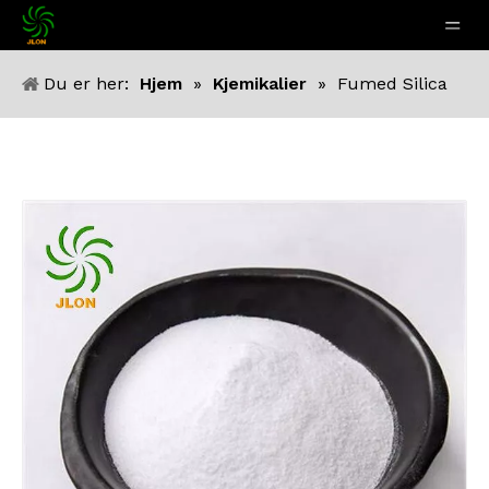
Du er her:
Hjem
»
Kjemikalier
»
Fumed Silica