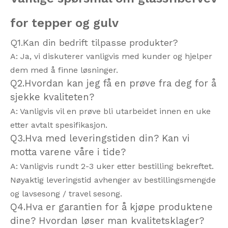
for tepper og gulv
Q1.Kan din bedrift tilpasse produkter?
A: Ja, vi diskuterer vanligvis med kunder og hjelper
dem med å finne løsninger.
Q2.Hvordan kan jeg få en prøve fra deg for å
sjekke kvaliteten?
A: Vanligvis vil en prøve bli utarbeidet innen en uke
etter avtalt spesifikasjon.
Q3.Hva med leveringstiden din? Kan vi
motta varene våre i tide?
A: Vanligvis rundt 2-3 uker etter bestilling bekreftet.
Nøyaktig leveringstid avhenger av bestillingsmengde
og lavsesong / travel sesong.
Q4.Hva er garantien for å kjøpe produktene
dine? Hvordan løser man kvalitetsklager?