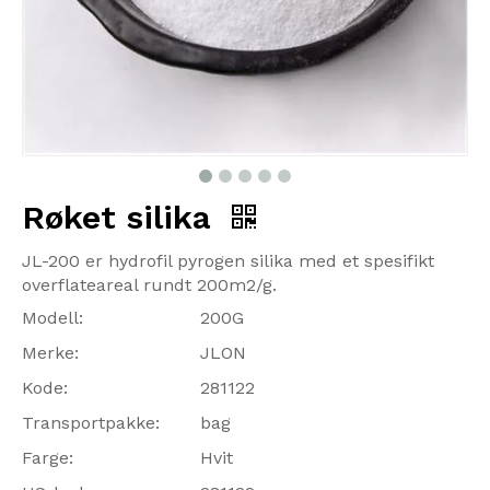
Røket silika
JL-200 er hydrofil pyrogen silika med et spesifikt
overflateareal rundt 200m2/g.
Modell:
200G
Merke:
JLON
Kode:
281122
Transportpakke:
bag
Farge:
Hvit