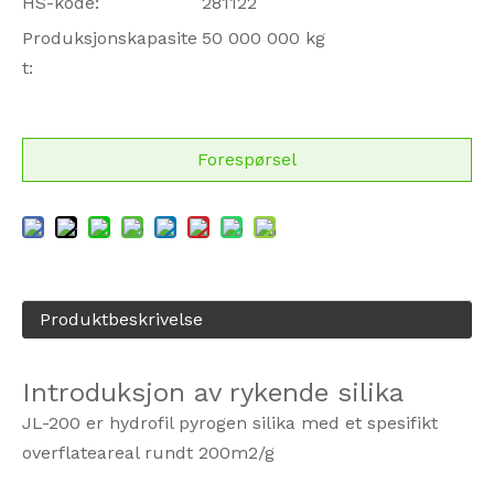
HS-kode:
281122
Produksjonskapasite
50 000 000 kg
t:
Forespørsel
Produktbeskrivelse
Introduksjon av rykende silika
JL-200 er hydrofil pyrogen silika med et spesifikt
overflateareal rundt 200m2/g