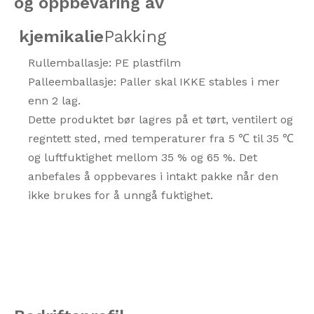
og oppbevaring av
kjemikalie
Pakking
Rullemballasje: PE plastfilm
Palleemballasje: Paller skal IKKE stables i mer
enn 2 lag.
Dette produktet bør lagres på et tørt, ventilert og
regntett sted, med temperaturer fra 5 ℃ til 35 ℃
og luftfuktighet mellom 35 % og 65 %. Det
anbefales å oppbevares i intakt pakke når den
ikke brukes for å unngå fuktighet.