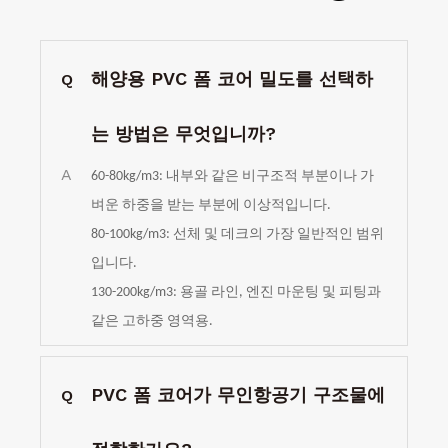
해양용 PVC 폼 코어 밀도를 선택하
Q
는 방법은 무엇입니까?
A
60-80kg/m3: 내부와 같은 비구조적 부분이나 가
벼운 하중을 받는 부분에 이상적입니다.
80-100kg/m3: 선체 및 데크의 가장 일반적인 범위
입니다.
130-200kg/m3: 용골 라인, 엔진 마운팅 및 피팅과
같은 고하중 영역용.
PVC 폼 코어가 무인항공기 구조물에
Q