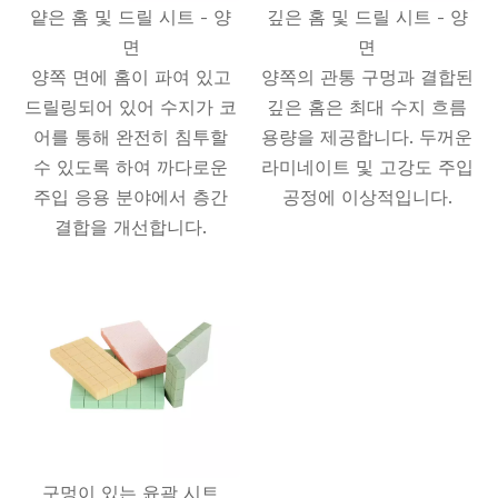
얕은 홈 및 드릴 시트 - 양
깊은 홈 및 드릴 시트 - 양
면
면
양쪽 면에 홈이 파여 있고
양쪽의 관통 구멍과 결합된
드릴링되어 있어 수지가 코
깊은 홈은 최대 수지 흐름
어를 통해 완전히 침투할
용량을 제공합니다. 두꺼운
수 있도록 하여 까다로운
라미네이트 및 고강도 주입
주입 응용 분야에서 층간
공정에 이상적입니다.
결합을 개선합니다.
구멍이 있는 윤곽 시트