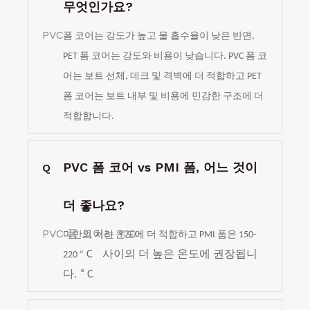
무엇인가요?
PVC
폼 코어는 강도가 높고 물 흡수율이 낮은 반면,
PET 폼 코어는 강도와 비용이 낮습니다. PVC 폼 코
어는 보트 선체, 데크 및 격벽에 더 적합하고 PET
폼 코어는 보트 내부 및 비용에 민감한 구조에 더
적합합니다.
PVC 폼 코어 vs PMI 폼, 어느 것이
Q
더 좋나요?
PVC 폼 코어는 120
미만의 처리 온도에 더 적합하고 PMI 폼은 150-
°
C
사이의 더 높은 온도에 권장됩니
220
°
다.
C