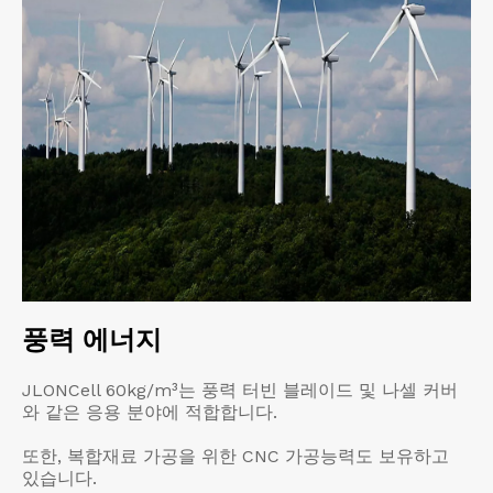
풍력 에너지
JLONCell 60kg/m³는 풍력 터빈 블레이드 및 나셀 커버
와 같은 응용 분야에 적합합니다.
또한, 복합재료 가공을 위한 CNC 가공능력도 보유하고
있습니다.