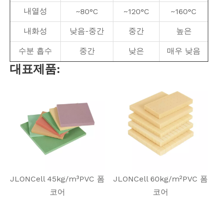
내열성
~80°C
~120°C
~160°C
내화성
낮음-중간
중간
높은
수분 흡수
중간
낮은
매우 낮음
대표제품:
JLONCell 45kg/m³PVC 폼
JLONCell 60kg/m²PVC 폼
코어
코어