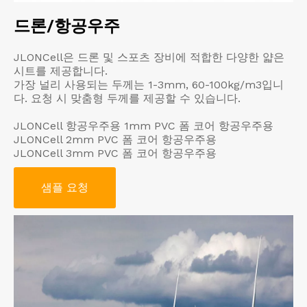
드론/항공우주
JLONCell은 드론 및 스포츠 장비에 적합한 다양한 얇은
시트를 제공합니다.
가장 널리 사용되는 두께는 1-3mm, 60-100kg/m3입니
다. 요청 시 맞춤형 두께를 제공할 수 있습니다.
JLONCell 항공우주용 1mm PVC 폼 코어 항공우주용
JLONCell 2mm PVC 폼 코어 항공우주용
JLONCell 3mm PVC 폼 코어 항공우주용
샘플 요청