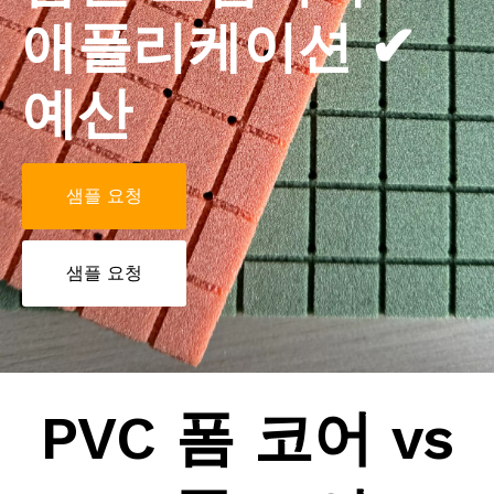
애플리케이션 ✔
예산
샘플 요청
샘플 요청
PVC 폼 코어
vs