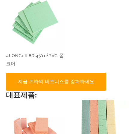
JLONCell 80kg/m²PVC 폼
코어
지금 귀하의 비즈니스를 강화하세요
대표제품: