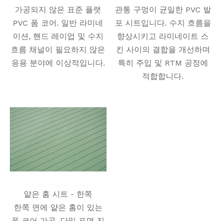
가공되지 않은 표준 플랫
관통 구멍이 균일한 PVC 발
PVC 폼 코어. 일반 라미네
포 시트입니다. 수지 흐름을
이션, 핸드 레이업 및 수지
향상시키고 라미네이트 스
흐름 채널이 필요하지 않은
킨 사이의 결합을 개선하며
응용 분야에 이상적입니다.
특히 주입 및 RTM 공정에
적합합니다.
얕은 홈 시트 - 한쪽
한쪽 면에 얕은 홈이 있는
폼 코어 가공. 단일 표면 진