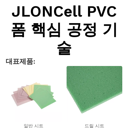
JLONCell PVC
폼 핵심 공정 기
술
대표제품:
일반 시트
드릴 시트