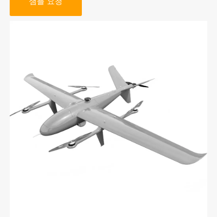
샘플 요청