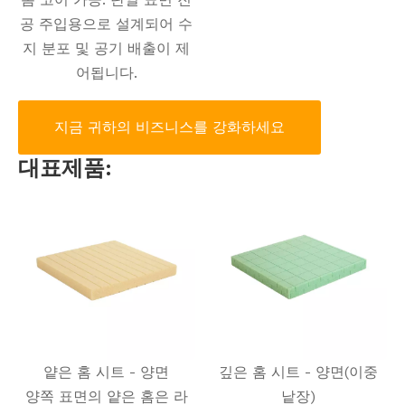
공 주입용으로 설계되어 수
지 분포 및 공기 배출이 제
어됩니다.
지금 귀하의 비즈니스를 강화하세요
대표제품:
얕은 홈 시트 - 양면
깊은 홈 시트 - 양면(이중
양쪽 표면의 얕은 홈은 라
낱장)