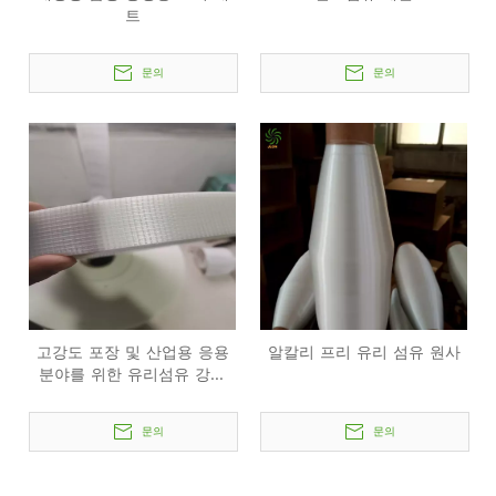
트
문의
문의
고강도 포장 및 산업용 응용
알칼리 프리 유리 섬유 원사
분야를 위한 유리섬유 강화
테이프
문의
문의