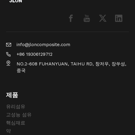
info@jloncomposite.com
+86 19306129712
NO.2-608 FUHANYUAN, TAIHU RD, 창저우, 장쑤성,
중국
제품
유리섬유
고성능 섬유
핵심재료
약