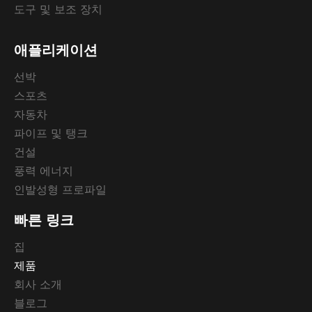
도구 및 보조 장치
애플리케이션
선박
스포츠
자동차
파이프 및 탱크
건설
풍력 에너지
인발성형 프로파일
빠른 링크
집
제품
회사 소개
블로그