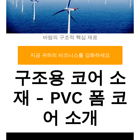
바람의 구조적 핵심 재료
지금 귀하의 비즈니스를 강화하세요
구조용 코어 소
재 - PVC 폼 코
어 소개