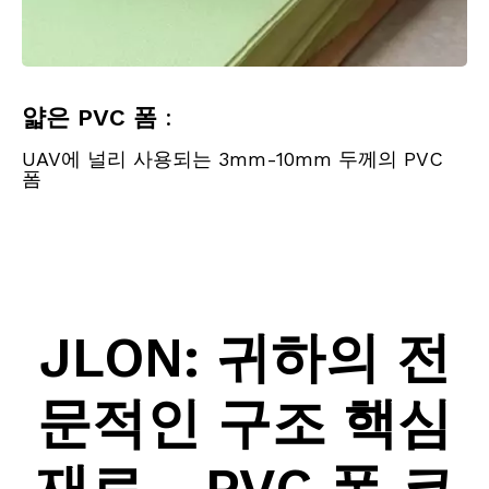
얇은 PVC 폼
:
UAV에 널리 사용되는 3mm-10mm 두께의 PVC
폼
JLON: 귀하의 전
문적인 구조 핵심
재료 - PVC 폼 코