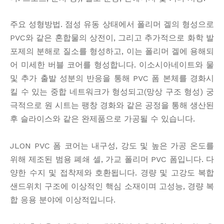
주요 성형방법. 점성 유동 상태에서 폴리머 겔의 형성으로
PVC와 같은 혼합물의 상전이, 그리고 추가적으로 화학 발
포제의 분해로 질소를 형성하고, 이는 폴리머 겔에 용해되
어 미세한 버블 코어를 형성합니다. 이소시아네이트와 물
및 추가 출발 성분의 반응을 통해 PVC 폼 본체를 경화시
킬 수 있는 중합 네트워크가 형성되고(망상 구조 형성) 궁
극적으로 원 시트는 팽창 경화와 같은 공정을 통해 생산된
후 슬라이스와 같은 완제품으로 가공될 수 있습니다.
JLON PVC 폼 코어는 내구성, 강도 및 높은 가공 온도를
위해 제조된 범용 폐쇄 셀, 가교 폴리머 PVC 폼입니다. 다
양한 수지 및 접착제와 호환됩니다. 경량 및 고강도 복합
샌드위치 구조에 이상적인 핵심 소재이며 고성능, 경량 복
합 응용 분야에 이상적입니다.