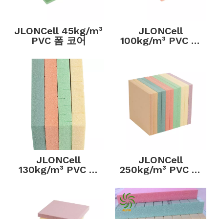
JLONCell 45kg/m³
JLONCell
PVC 폼 코어
100kg/m³ PVC 폼
코어
JLONCell
JLONCell
130kg/m³ PVC 폼
250kg/m³ PVC 폼
코어
코어