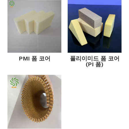
PMI 폼 코어
폴리이미드 폼 코어
(PI 폼)