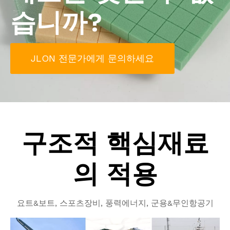
습니까?
JLON 전문가에게 문의하세요
구조적 핵심재료
의 적용
요트&보트, 스포츠장비, 풍력에너지, 군용&무인항공기