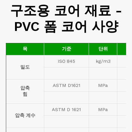
구조용 코어 재료 -
PVC 폼 코어 사양
목
기준
단위
ISO 845
kg/m3
밀도
ASTM D1621
MPa
압축
힘
ASTM D 1621
MPa
압축 계수