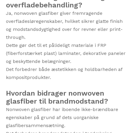
overfladebehandling?
Ja, nonwoven glasfiber giver fremragende
overfladesløregenskaber, hvilket sikrer glatte finish
og modstandsdygtighed over for revner eller print-
through.
Dette gør det til et pålideligt materiale i FRP
(fiberforstærket plast) laminater, dekorative paneler
og beskyttende belægninger.
Det forbedrer både æstetikken og holdbarheden af ​​
kompositprodukter.
Hvordan bidrager nonwoven
glasfiber til brandmodstand?
Nonwoven glasfiber har iboende ikke-brændbare
egenskaber på grund af dets uorganiske
glasfibersammensætning.