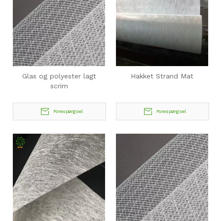
Glas og polyester lagt
Hakket Strand Mat
scrim
Forespørgsel
Forespørgsel