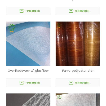
Forespørgsel
Forespørgsel
Overfladevæv af glasfiber
Farve polyester slør
Forespørgsel
Forespørgsel