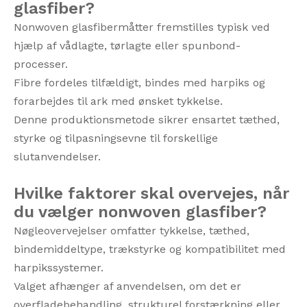
glasfiber?
Nonwoven glasfibermåtter fremstilles typisk ved
hjælp af vådlagte, tørlagte eller spunbond-
processer.
Fibre fordeles tilfældigt, bindes med harpiks og
forarbejdes til ark med ønsket tykkelse.
Denne produktionsmetode sikrer ensartet tæthed,
styrke og tilpasningsevne til forskellige
slutanvendelser.
Hvilke faktorer skal overvejes, når
du vælger nonwoven glasfiber?
Nøgleovervejelser omfatter tykkelse, tæthed,
bindemiddeltype, trækstyrke og kompatibilitet med
harpikssystemer.
Valget afhænger af anvendelsen, om det er
overfladebehandling, strukturel forstærkning eller