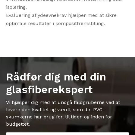
isolering.
Evaluering af ydeevnekrav hjælper med at sikre
optimale resultater i kompositfremstilling.
Rådfør dig med din
glasfiberekspert
Vi hjælper dig med at undgå faldgruberne ved at
levere den kvalitet og værdi, som din PVC-
skumkerne har brug for, til tiden og inden for
budgettet.