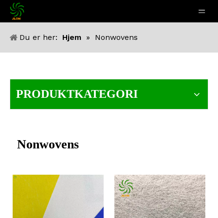
Du er her:
Hjem
»
Nonwovens
PRODUKTKATEGORI
Nonwovens