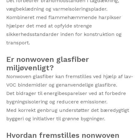
Det forbedrer brandmodstanden i tagdækning,
vægbeklædning og varmeisoleringsplader.
Kombineret med flammehæmmende harpikser
hjælper det med at opfylde strenge
sikkerhedsstandarder inden for konstruktion og
transport.
Er nonwoven glasfiber
miljøvenligt?
Nonwoven glasfiber kan fremstilles ved hjælp af lav-
VOC bindemidler og genanvendelige glasfibre.
Det bidrager til energibesparelser ved at forbedre
bygningsisolering og reducere emissioner.
Med korrekt genbrug understøtter det bæredygtigt
byggeri og initiativer til grønne bygninger.
Hvordan fremstilles nonwoven