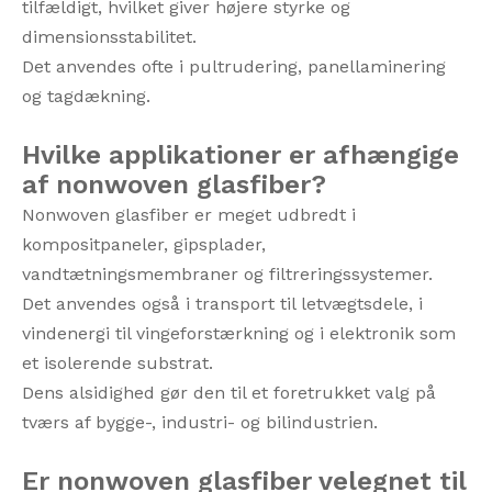
tilfældigt, hvilket giver højere styrke og
dimensionsstabilitet.
Det anvendes ofte i pultrudering, panellaminering
og tagdækning.
Hvilke applikationer er afhængige
af nonwoven glasfiber?
Nonwoven glasfiber er meget udbredt i
kompositpaneler, gipsplader,
vandtætningsmembraner og filtreringssystemer.
Det anvendes også i transport til letvægtsdele, i
vindenergi til vingeforstærkning og i elektronik som
et isolerende substrat.
Dens alsidighed gør den til et foretrukket valg på
tværs af bygge-, industri- og bilindustrien.
Er nonwoven glasfiber velegnet til