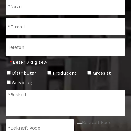
Beskriv dig selv
*
Distributør
Producent
Grossist
Selvbrug