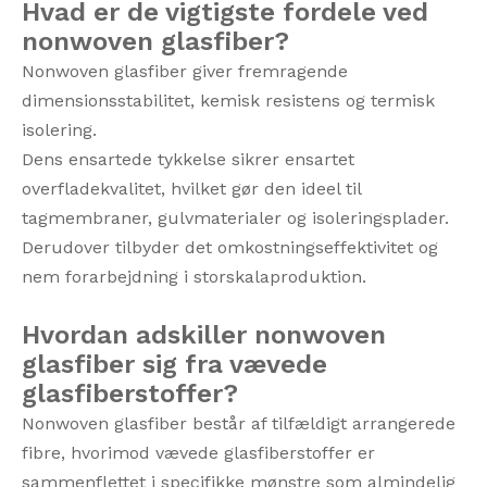
Hvad er de vigtigste fordele ved
nonwoven glasfiber?
Nonwoven glasfiber giver fremragende
dimensionsstabilitet, kemisk resistens og termisk
isolering.
Dens ensartede tykkelse sikrer ensartet
overfladekvalitet, hvilket gør den ideel til
tagmembraner, gulvmaterialer og isoleringsplader.
Derudover tilbyder det omkostningseffektivitet og
nem forarbejdning i storskalaproduktion.
Hvordan adskiller nonwoven
glasfiber sig fra vævede
glasfiberstoffer?
Nonwoven glasfiber består af tilfældigt arrangerede
fibre, hvorimod vævede glasfiberstoffer er
sammenflettet i specifikke mønstre som almindelig