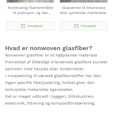
Kontinuerlig filamentmåtte
Glaslærred til bituminøse
til pultrusion og tæt
eller syntetiske membraner.
støbning
Forespørgsel
Forespørgsel
Hvad er nonwoven glasfiber?
Nonwoven glasfiber er et højtydende materiale
fremstillet af tilfældigt orienterede glasfibre bundet
sammen med harpiks eller bindemidler.
I modsætning til vævede glasfiberstoffer har den
ingen specifik fiberjustering, hvilket giver den
isotropiske mekaniske egenskaber.
Det er meget udbredt i byggeri, bilindustrien,
elektronik, filtrering og kompositforstærkning.