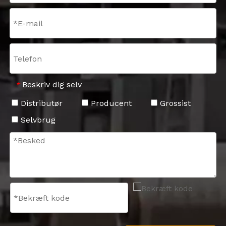
Beskriv dig selv
*
Distributør
Producent
Grossist
Selvbrug