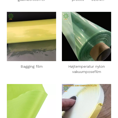
Composite
Bagging film
Højtemperatur nylon
vakuumposefilm