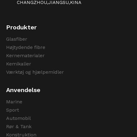
CHANGZHOU,JIANGSU,KINA
Produkter
Glasfiber
Højtydende fibre
Kernematerialer
Kemikalier
Værktøj og hjælpemidler
Anvendelse
Marine
Sport
Automobil
Rør & Tank
Konstruktion