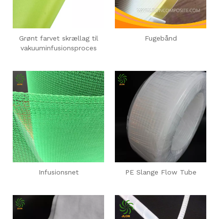
Grønt farvet skrællag til
Fugebånd
vakuuminfusionsproces
Infusionsnet
PE Slange Flow Tube