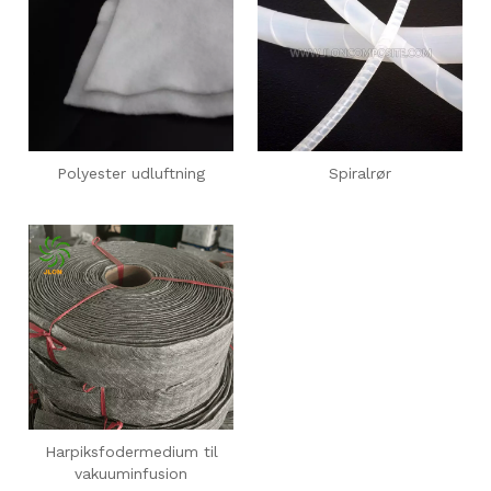
Polyester udluftning
Spiralrør
Harpiksfodermedium til
vakuuminfusion