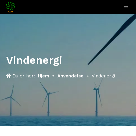
Vindenergi
Du er her:
Hjem
»
Anvendelse
»
Vindenergi