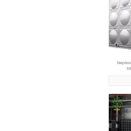
Nepies
S