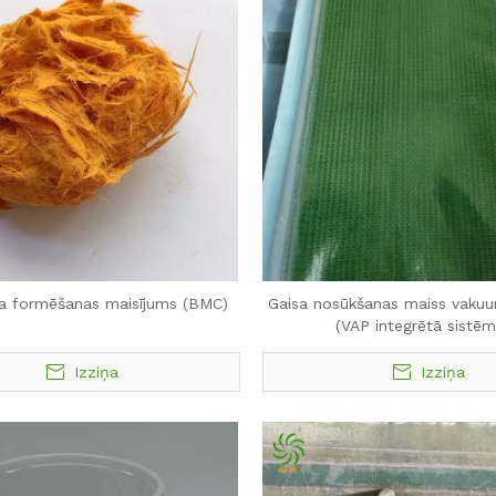
a formēšanas maisījums (BMC)
Gaisa nosūkšanas maiss vakuum
(VAP integrētā sistēm
Izziņa
Izziņa