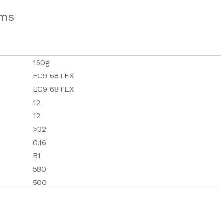
ums
160g
EC9 68TEX
EC9 68TEX
12
12
>32
0.16
B1
580
500