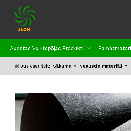
Augstas Veiktspējas Produkti
Pamatmateri
Jūs esat šeit:
Sākums
»
Neaustie materiāli
»