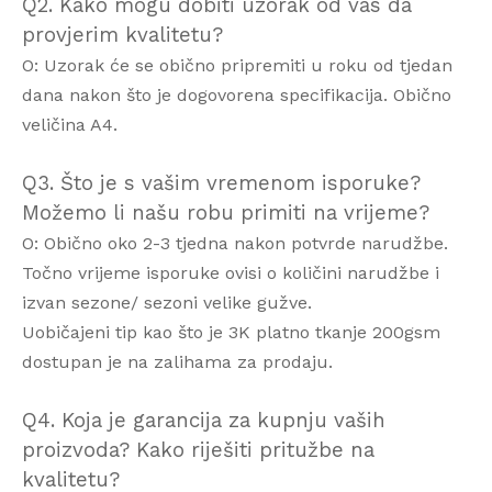
Q2. Kako mogu dobiti uzorak od vas da
provjerim kvalitetu?
O: Uzorak će se obično pripremiti u roku od tjedan
dana nakon što je dogovorena specifikacija. Obično
veličina A4.
Q3. Što je s vašim vremenom isporuke?
Možemo li našu robu primiti na vrijeme?
O: Obično oko 2-3 tjedna nakon potvrde narudžbe.
Točno vrijeme isporuke ovisi o količini narudžbe i
izvan sezone/ sezoni velike gužve.
Uobičajeni tip kao što je 3K platno tkanje 200gsm
dostupan je na zalihama za prodaju.
Q4. Koja je garancija za kupnju vaših
proizvoda? Kako riješiti pritužbe na
kvalitetu?