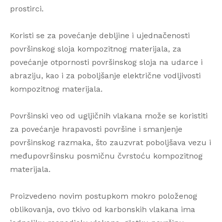
prostirci.
Koristi se za povećanje debljine i ujednačenosti
površinskog sloja kompozitnog materijala, za
povećanje otpornosti površinskog sloja na udarce i
abraziju, kao i za poboljšanje električne vodljivosti
kompozitnog materijala.
Površinski veo od ugljičnih vlakana može se koristiti
za povećanje hrapavosti površine i smanjenje
površinskog razmaka, što zauzvrat poboljšava vezu i
međupovršinsku posmičnu čvrstoću kompozitnog
materijala.
Proizvedeno novim postupkom mokro položenog
oblikovanja, ovo tkivo od karbonskih vlakana ima