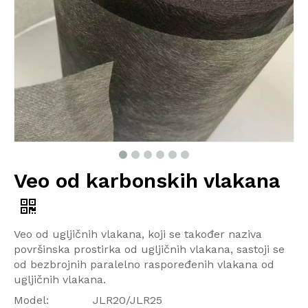
Veo od karbonskih vlakana
Veo od ugljičnih vlakana, koji se također naziva
površinska prostirka od ugljičnih vlakana, sastoji se
od bezbrojnih paralelno raspoređenih vlakana od
ugljičnih vlakana.
Model:
JLR20/JLR25