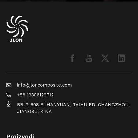
info@jloncomposite.com
+86 19306129712
BR. 2-608 FUHANYUAN, TAIHU RD, CHANGZHOU,
JIANGSU, KINA
Proizvodi