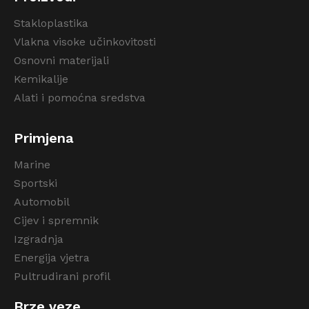
Stakloplastika
Vlakna visoke učinkovitosti
Osnovni materijali
Kemikalije
Alati i pomoćna sredstva
Primjena
Marine
Sportski
Automobil
Cijev i spremnik
Izgradnja
Energija vjetra
Pultrudirani profil
Brze veze