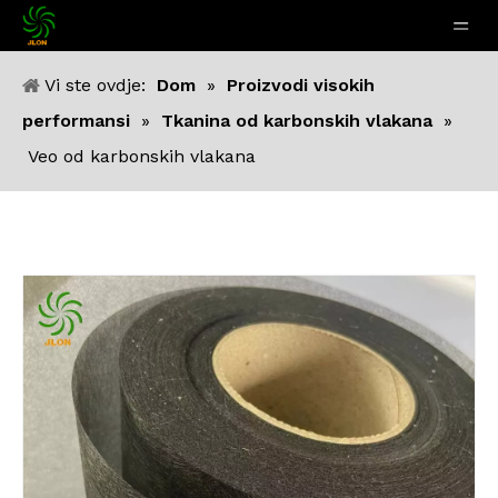
Vi ste ovdje:
Dom
»
Proizvodi visokih
performansi
»
Tkanina od karbonskih vlakana
»
Veo od karbonskih vlakana