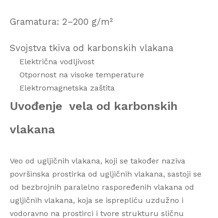
Gramatura: 2–200 g/m²
Svojstva tkiva od karbonskih vlakana
Električna vodljivost
Otpornost na visoke temperature
Elektromagnetska zaštita
Uvođenje
vela od karbonskih
vlakana
Veo od ugljičnih vlakana, koji se također naziva
površinska prostirka od ugljičnih vlakana, sastoji se
od bezbrojnih paralelno raspoređenih vlakana od
ugljičnih vlakana, koja se isprepliću uzdužno i
vodoravno na prostirci i tvore strukturu sličnu