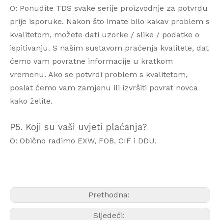
O: Ponudite TDS svake serije proizvodnje za potvrdu
prije isporuke. Nakon što imate bilo kakav problem s
kvalitetom, možete dati uzorke / slike / podatke o
ispitivanju. S našim sustavom praćenja kvalitete, dat
ćemo vam povratne informacije u kratkom
vremenu. Ako se potvrdi problem s kvalitetom,
poslat ćemo vam zamjenu ili izvršiti povrat novca
kako želite.
P5. Koji su vaši uvjeti plaćanja?
O: Obično radimo EXW, FOB, CIF i DDU.
Prethodna:
Sljedeći: