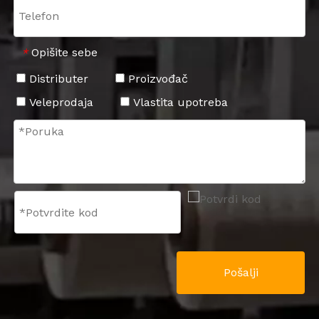
Opišite sebe
*
Distributer
Proizvođač
Veleprodaja
Vlastita upotreba
Pošalji