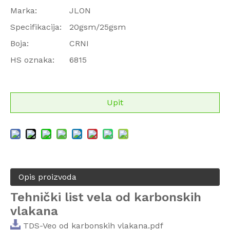
Marka:
JLON
Specifikacija:
20gsm/25gsm
Boja:
CRNI
HS oznaka:
6815
Upit
Opis proizvoda
Tehnički list vela od karbonskih
vlakana
TDS-Veo od karbonskih vlakana.pdf