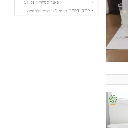
פאנל סנדוויץ' CFRT
CFRT-RTP סרטי UD תרמופלסטיים למחוזקים