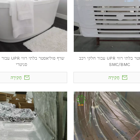
שרף פוליאסטר בלתי רווי UPR עבור חלקי רכב
SMC/BMC
סניטרי
חֲקִירָה
חֲקִירָה