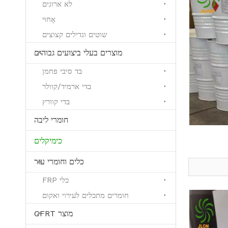
לא ארוגים
אָחוּי
שוטים וגדילים קצוצים
מוצרים בעלי ביצועים גבוהים
בד סיבי פחמן
בדי ארמיד/קוולר
בדי קוורץ
חומרי ליבה
כימיקלים
כלים וחומרי עזר
כלי FRP
חומרים מתכלים לעירוי ואקום
מוצר CFRT