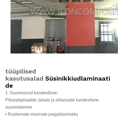
tüüpilised
kasutusalad
Süsinikkiudlaminaati
de
1. Suurenenud kandevõime:
Põrandaplaatide, talade ja sillaosade kandevõime
suurendamine
▪ Raskemate masinate paigaldamiseks