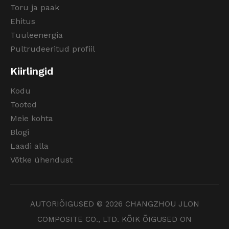
Toru ja paak
Ehitus
Tuuleenergia
Pultrudeeritud profiil
Kiirlingid
Kodu
Tooted
Meie kohta
Blogi
Laadi alla
Võtke ühendust
AUTORIÕIGUSED ©
2026
CHANGZHOU JLON
COMPOSITE CO., LTD. KÕIK ÕIGUSED ON