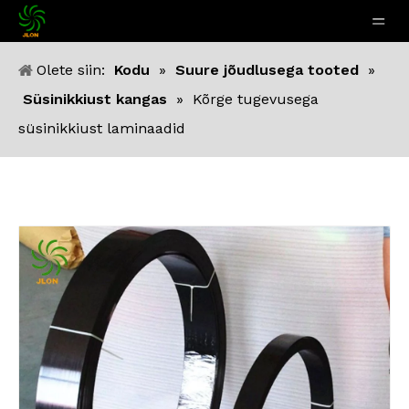
Olete siin:
Kodu
»
Suure jõudlusega tooted
»
Süsinikkiust kangas
»
Kõrge tugevusega
süsinikkiust laminaadid