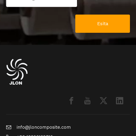
Esita
info@jloncomposite.com