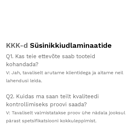
KKK-d
Süsinikkiudlaminaatide
Q1. Kas teie ettevõte saab tooteid
kohandada?
V: Jah, tavaliselt arutame klientidega ja aitame neil
lahendusi leida.
Q2. Kuidas ma saan teilt kvaliteedi
kontrollimiseks proovi saada?
V: Tavaliselt valmistatakse proov ühe nädala jooksul
pärast spetsifikatsiooni kokkuleppimist.