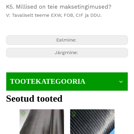
K5. Millised on teie maksetingimused?
V: Tavaliselt teeme EXW, FOB, CIF ja DDU.
Eelmine:
Järgmine:
TOOTEKATEGOORIA
Seotud tooted