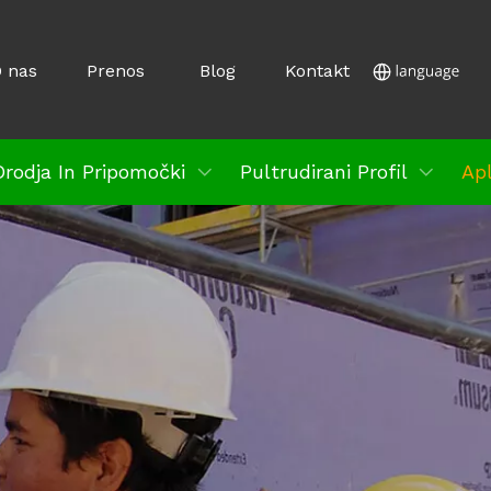
 nas
Prenos
Blog
Kontakt
rodja In Pripomočki
Pultrudirani Profil
Apl