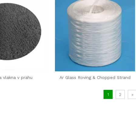
a vlakna v prahu
Ar Glass Roving & Chopped Strand
1
2
»