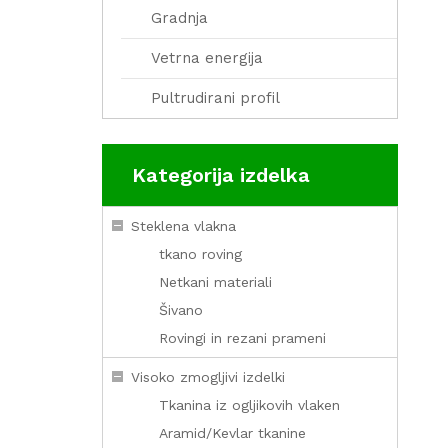
Gradnja
Vetrna energija
Pultrudirani profil
Kategorija izdelka
Steklena vlakna
tkano roving
Netkani materiali
Šivano
Rovingi in rezani prameni
Visoko zmogljivi izdelki
Tkanina iz ogljikovih vlaken
Aramid/Kevlar tkanine