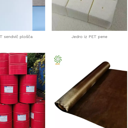
 sendvič plošča
Jedro iz PET pene