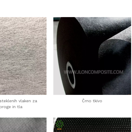
steklenih vlaken za
Črno tkivo
proge in tla