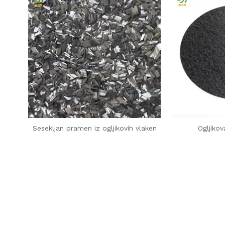
Sesekljan pramen iz ogljikovih vlaken
Ogljikov