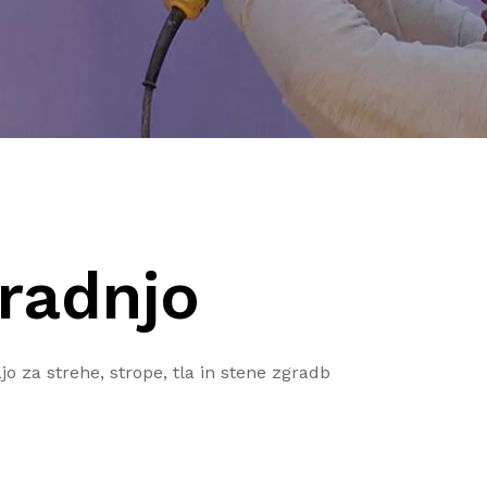
gradnjo
jo za strehe, strope, tla in stene zgradb