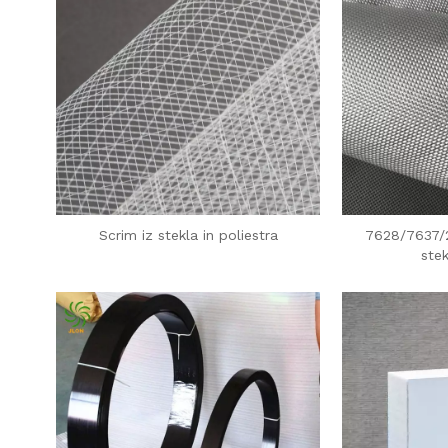
Scrim iz stekla in poliestra
7628/7637/2
stek