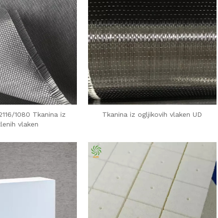
116/1080 Tkanina iz
Tkanina iz ogljikovih vlaken UD
lenih vlaken