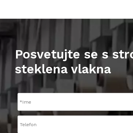
Posvetujte se s st
steklena vlakna