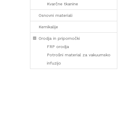
Kvarčne tkanine
Osnovni materiali
Kemikalije
Orodja in pripomočki
FRP orodja
Potrošni material za vakuumsko
infuzijo