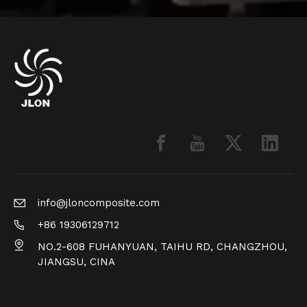
info@jloncomposite.com
+86 19306129712
NO.2-608 FUHANYUAN, TAIHU RD, CHANGZHOU,
JIANGSU, CINA