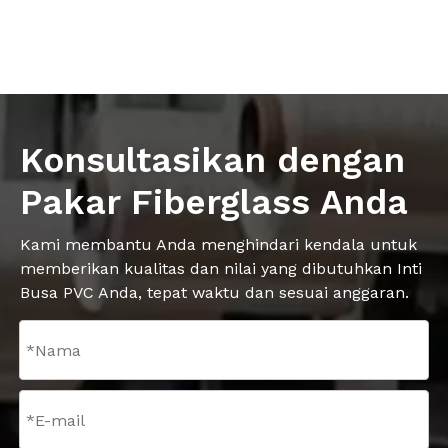
Konsultasikan dengan
Pakar Fiberglass Anda
Kami membantu Anda menghindari kendala untuk
memberikan kualitas dan nilai yang dibutuhkan Inti
Busa PVC Anda, tepat waktu dan sesuai anggaran.