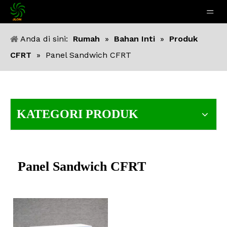
Anda di sini:
Rumah
»
Bahan Inti
»
Produk
CFRT
»
Panel Sandwich CFRT
KATEGORI PRODUK
Panel Sandwich CFRT