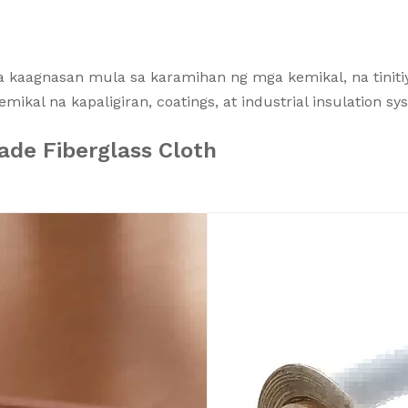
sa kaagnasan mula sa karamihan ng mga kemikal, na tiniti
kal na kapaligiran, coatings, at industrial insulation sy
ade Fiberglass Cloth