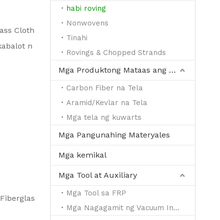
habi roving
Nonwovens
ass Cloth
Tinahi
kabalot n
Rovings & Chopped Strands
Mga Produktong Mataas ang Pagganap
Carbon Fiber na Tela
Aramid/Kevlar na Tela
Mga tela ng kuwarts
Mga Pangunahing Materyales
Mga kemikal
Mga Tool at Auxiliary
Mga Tool sa FRP
 Fiberglas
Mga Nagagamit ng Vacuum Infusion