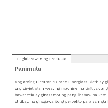
Paglalarawan ng Produkto
Panimula
Ang aming Electronic Grade Fiberglass Cloth ay gi
ang air-jet plain weaving machine, na tinitiyak 
bawat tela ay ginagamot ng pang-ibabaw na kemi
at tibay, na ginagawa itong perpekto para sa mga 