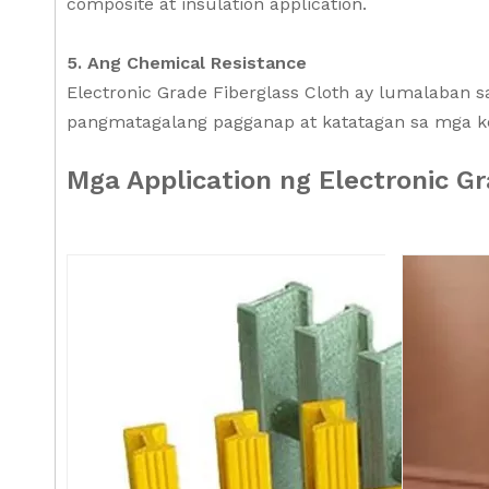
composite at insulation application.
5. Ang Chemical Resistance
Electronic Grade Fiberglass Cloth ay lumalaban 
pangmatagalang pagganap at katatagan sa mga kemi
Mga Application
ng Electronic Gr