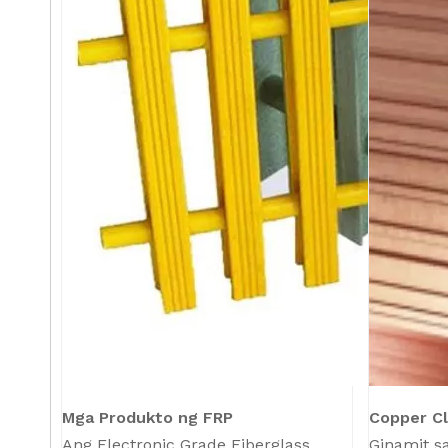
Mga Produkto ng FRP
Copper Cl
Ang Electronic Grade Fiberglass
Ginamit s