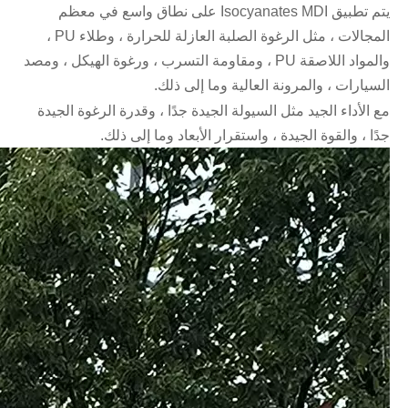
يتم تطبيق Isocyanates MDI على نطاق واسع في معظم
المجالات ، مثل الرغوة الصلبة العازلة للحرارة ، وطلاء PU ،
والمواد اللاصقة PU ، ومقاومة التسرب ، ورغوة الهيكل ، ومصد
السيارات ، والمرونة العالية وما إلى ذلك.
مع الأداء الجيد مثل السيولة الجيدة جدًا ، وقدرة الرغوة الجيدة
جدًا ، والقوة الجيدة ، واستقرار الأبعاد وما إلى ذلك.