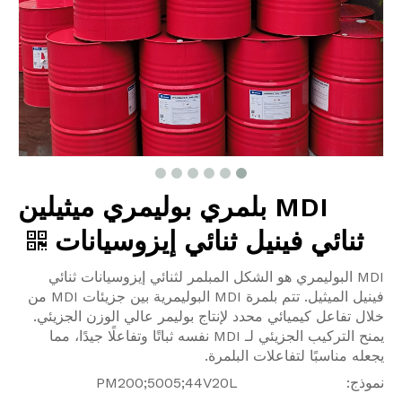
MDI بلمري بوليمري ميثيلين
ثنائي فينيل ثنائي إيزوسيانات
MDI البوليمري هو الشكل المبلمر لثنائي إيزوسيانات ثنائي
فينيل الميثيل. تتم بلمرة MDI البوليمرية بين جزيئات MDI من
خلال تفاعل كيميائي محدد لإنتاج بوليمر عالي الوزن الجزيئي.
يمنح التركيب الجزيئي لـ MDI نفسه ثباتًا وتفاعلًا جيدًا، مما
يجعله مناسبًا لتفاعلات البلمرة.
نموذج:
PM200;5005;44V20L