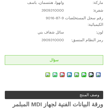
ماركة:
وانهوا، هنتسمان، باسف
شفرة:
3909310000
رقم سجل المستخلصات
9016-87-9
الكيميائية:
لون:
سائل شفاف بني
رمز النظام المنسق:
3909310000
سؤال
وصف المنتج
ورقة البيانات الفنية لجهاز MDI المبلمر