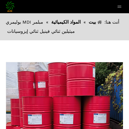
أنت هنا:
بيت
»
المواد الكيميائية
»
مبلمر MDI بوليمري
ميثيلين ثنائي فينيل ثنائي إيزوسيانات