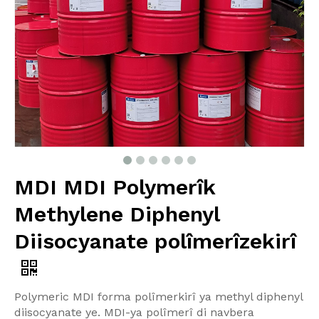
MDI MDI Polymerîk
Methylene Diphenyl
Diisocyanate polîmerîzekirî
Polymeric MDI forma polîmerkirî ya methyl diphenyl
diisocyanate ye. MDI-ya polîmerî di navbera