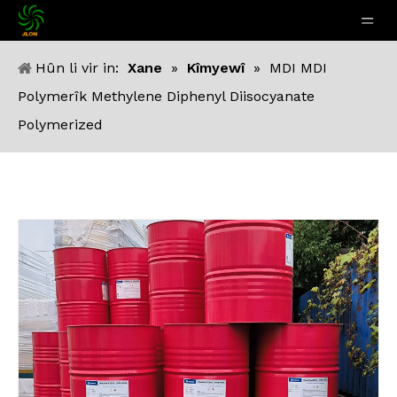
Hûn li vir in:
Xane
»
Kîmyewî
»
MDI MDI
Polymerîk Methylene Diphenyl Diisocyanate
Polymerized