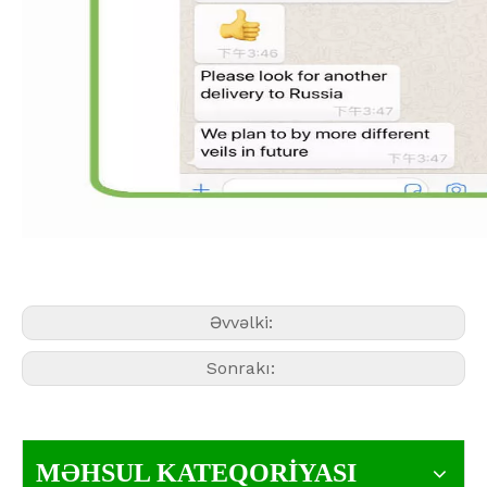
Əvvəlki:
Sonrakı:
MƏHSUL KATEQORİYASI