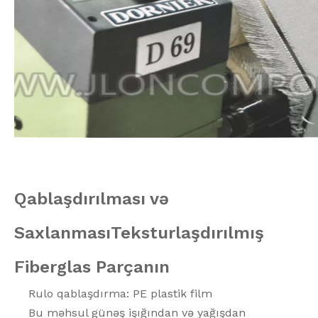
Qablaşdırılması və
Saxlanması
Teksturlaşdırılmış
Fiberglas Parçanın
Rulo qablaşdırma: PE plastik film
Bu məhsul günəş işığından və yağışdan