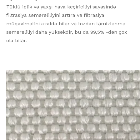
Tüklü iplik və yaxşı hava keçiriciliyi sayəsində
filtrasiya səmərəliliyini artıra və filtrasiya
müqavimətini azalda bilər və tozdan təmizlənmə
səmərəliliyi daha yüksəkdir, bu da 99,5% -dən çox
ola bilər.