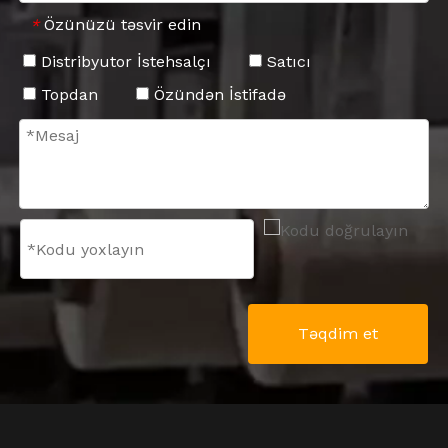
Özünüzü təsvir edin
*
Distribyutor İstehsalçı
Satıcı
Topdan
Özündən İstifadə
Təqdim et