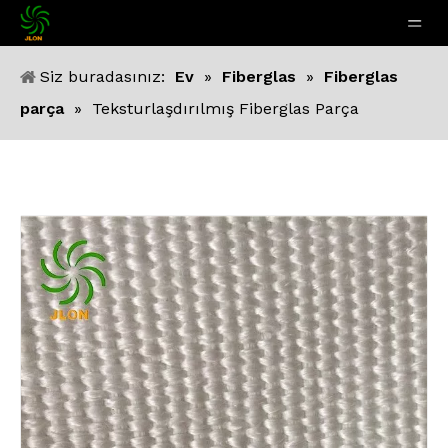
Siz buradasınız:
Ev
»
Fiberglas
»
Fiberglas
parça
»
Teksturlaşdırılmış Fiberglas Parça