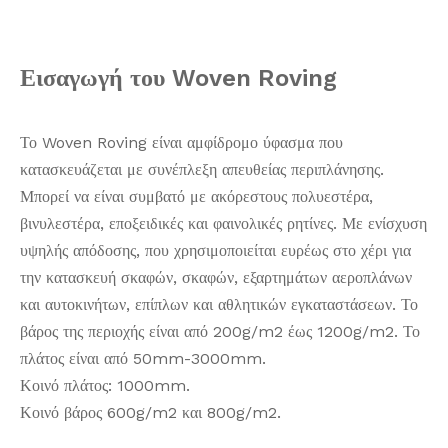
Εισαγωγή του Woven Roving
Το Woven Roving είναι αμφίδρομο ύφασμα που
κατασκευάζεται με συνέπλεξη απευθείας περιπλάνησης.
Μπορεί να είναι συμβατό με ακόρεστους πολυεστέρα,
βινυλεστέρα, εποξειδικές και φαινολικές ρητίνες. Με ενίσχυση
υψηλής απόδοσης, που χρησιμοποιείται ευρέως στο χέρι για
την κατασκευή σκαφών, σκαφών, εξαρτημάτων αεροπλάνων
και αυτοκινήτων, επίπλων και αθλητικών εγκαταστάσεων. Το
βάρος της περιοχής είναι από 200g/m2 έως 1200g/m2. Το
πλάτος είναι από 50mm-3000mm.
Κοινό πλάτος: 1000mm.
Κοινό βάρος 600g/m2 και 800g/m2.