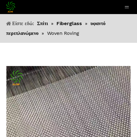
Είστε εδώ:
Σπίτι
»
Fiberglass
»
υφαντό
περιπλανώμενο
»
Woven Roving