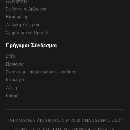
Αυτοκίνητο
Σωλήνας & Δεξαμενή
Κατασκευή
Αιολική Ενέργεια
Σχηματισμένο Προφίλ
Γρήγοροι Σύνδεσμοι
Σπίτι
Προϊόντα
Σχετικά με εμάμιστικά και πρόσθετα
Ιστολόγιο
Λήψη
Επαφή
ΠΝΕΥΜΑΤΙΚΑ ΔΙΚΑΙΩΜΑΤΑ ©
2026
CHANGZHOU JLON
COMPOSITE CO., LTD. ΜΕ ΕΠΙΦΥΛΑΞΗ ΟΛΑ ΤΑ