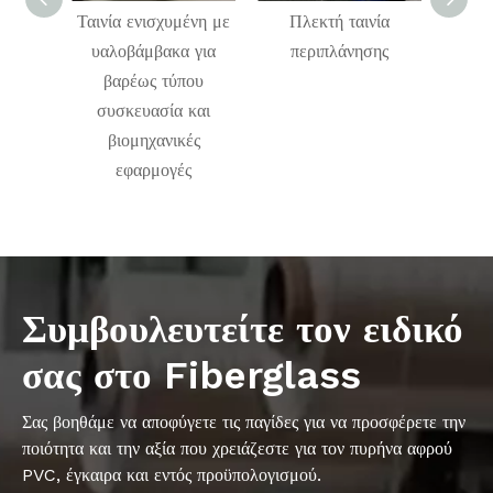
Ταινία ενισχυμένη με
Πλεκτή ταινία
Πανί 
υαλοβάμβακα για
περιπλάνησης
ηλεκ
βαρέως τύπου
συσκευασία και
βιομηχανικές
εφαρμογές
Συμβουλευτείτε τον ειδικό
σας στο Fiberglass
Σας βοηθάμε να αποφύγετε τις παγίδες για να προσφέρετε την
ποιότητα και την αξία που χρειάζεστε για τον πυρήνα αφρού
PVC, έγκαιρα και εντός προϋπολογισμού.