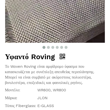
Υφαντό Roving
Το Woven Roving είναι αμφίδρομο ύφασμα που
κατασκευάζεται με συνέπλεξη απευθείας περιπλάνησης.
Μπορεί να είναι συμβατό με ακόρεστους πολυεστέρα,
βινυλεστέρα, εποξειδικές και φαινολικές ρητίνες.
Μοντέλο:
WR600, WR800
Μάρκα:
JLON
Τύπος Fiberglass:
E-GLASS